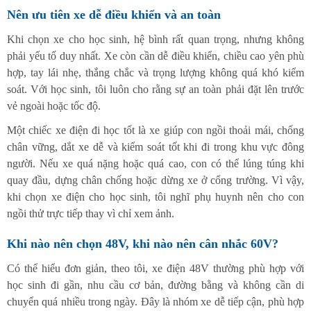
Nên ưu tiên xe dễ điều khiển và an toàn
Khi chọn xe cho học sinh, hệ bình rất quan trọng, nhưng không
phải yếu tố duy nhất. Xe còn cần dễ điều khiển, chiều cao yên phù
hợp, tay lái nhẹ, thắng chắc và trọng lượng không quá khó kiểm
soát. Với học sinh, tôi luôn cho rằng sự an toàn phải đặt lên trước
vẻ ngoài hoặc tốc độ.
Một chiếc xe điện đi học tốt là xe giúp con ngồi thoải mái, chống
chân vững, dắt xe dễ và kiểm soát tốt khi đi trong khu vực đông
người. Nếu xe quá nặng hoặc quá cao, con có thể lúng túng khi
quay đầu, dựng chân chống hoặc dừng xe ở cổng trường. Vì vậy,
khi chọn xe điện cho học sinh, tôi nghĩ phụ huynh nên cho con
ngồi thử trực tiếp thay vì chỉ xem ảnh.
Khi nào nên chọn 48V, khi nào nên cân nhắc 60V?
Có thể hiểu đơn giản, theo tôi, xe điện 48V thường phù hợp với
học sinh đi gần, nhu cầu cơ bản, đường bằng và không cần di
chuyển quá nhiều trong ngày. Đây là nhóm xe dễ tiếp cận, phù hợp