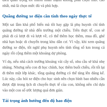
nhất, mà là chọn mức đủ và phù hợp.
Quãng đường xe điện cần tính theo ngày thực tế
Một sai lầm khá phổ biến mà tôi hay gặp là phụ huynh chỉ tính
quãng đường từ nhà đến trường một chiều. Trên thực tế, con sẽ
phải đi cả lượt đi và lượt về, có thể thêm học thêm, mua đồ, ghé
nhà bạn hoặc di chuyển trong khu dân cư. Vì vậy, khi xem quãng
đường xe điện, tôi nghĩ phụ huynh nên tính tổng số km trong cả
ngày rồi cộng thêm một khoảng dự phòng.
Ví dụ, nếu nhà cách trường khoảng vài cây số, nhu cầu sẽ khá nhẹ
nhàng. Nhưng nếu con đi học chính, học thêm buổi chiều, rồi tối lại
đi thêm một lớp khác, tổng quãng đường có thể tăng lên đáng kể.
Lúc này, câu hỏi xe điện cho học sinh nên chọn bình bao nhiêu cần
được đặt trong lịch di chuyển thực tế của con, không nên chỉ dựa
vào một con số ước lượng quá đơn giản.
Tải trọng ảnh hưởng đến độ hao điện