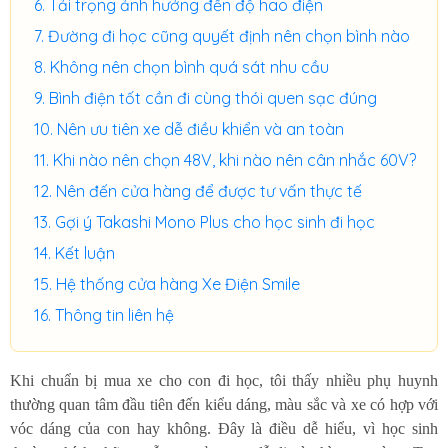
Tải trọng ảnh hưởng đến độ hao điện
Đường đi học cũng quyết định nên chọn bình nào
Không nên chọn bình quá sát nhu cầu
Bình điện tốt cần đi cùng thói quen sạc đúng
Nên ưu tiên xe dễ điều khiển và an toàn
Khi nào nên chọn 48V, khi nào nên cân nhắc 60V?
Nên đến cửa hàng để được tư vấn thực tế
Gợi ý Takashi Mono Plus cho học sinh đi học
Kết luận
Hệ thống cửa hàng Xe Điện Smile
Thông tin liên hệ
Khi chuẩn bị mua xe cho con đi học, tôi thấy nhiều phụ huynh
thường quan tâm đầu tiên đến kiểu dáng, màu sắc và xe có hợp với
vóc dáng của con hay không. Đây là điều dễ hiểu, vì học sinh