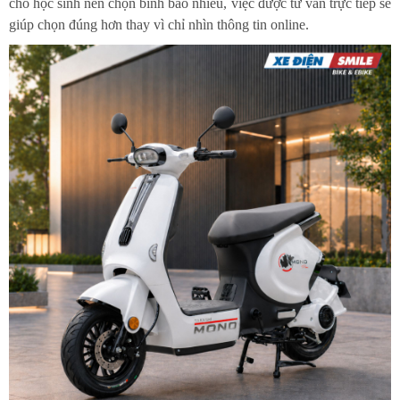
cho học sinh nên chọn bình bao nhiêu, việc được tư vấn trực tiếp sẽ
giúp chọn đúng hơn thay vì chỉ nhìn thông tin online.