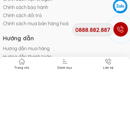
Chính sách bảo hành
Chính sách đổi trả
Chính sách mua bán hàng hoá
0888.882.887
Hướng dẫn
Hướng dẫn mua hàng
Hướng dẫn thanh toán
Hướng dẫn giao nhận
Trang chủ
Danh mục
Liên hệ
Điều khoản dịch vụ
Hỗ trợ khách hàng
Tìm kiếm
Giỏ hàng
Thông tin liên hệ