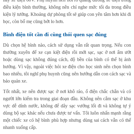
điều kiện bình thường, không nên chỉ nghe mức tối đa trong điều
kiện lý tưởng. Khoảng dự phòng tốt sẽ giúp con yên tâm hơn khi đi
học, còn bố mẹ cũng bớt lo hơn.
Bình điện tốt cần đi cùng thói quen sạc đúng
Dù chọn hệ bình nào, cách sử dụng vẫn rất quan trọng. Nếu con
thường xuyên để xe cạn kiệt điện rồi mới sạc, sạc ở nơi ẩm ướt
hoặc dùng sạc không đúng cách, độ bền của bình có thể bị ảnh
hưởng. Vì vậy, ngoài việc hỏi xe điện cho học sinh nên chọn bình
bao nhiêu, tôi nghĩ phụ huynh cũng nên hướng dẫn con cách sạc và
bảo quản xe.
Tốt nhất, xe nên được sạc ở nơi khô ráo, ổ điện chắc chắn và có
người lớn kiểm tra trong giai đoạn đầu. Không nên cắm sạc ở khu
vực dễ dính nước, không để dây sạc vướng lối đi và không tự ý
dùng bộ sạc khác nếu chưa được tư vấn. Tôi luôn nhấn mạnh rằng
một chiếc xe có hệ bình phù hợp nhưng dùng sai cách vẫn có thể
nhanh xuống cấp.