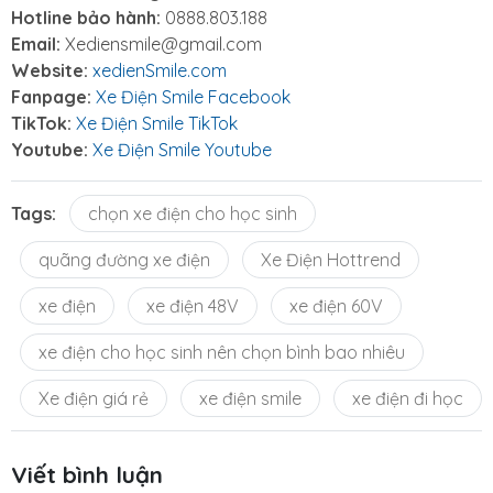
Hotline bảo hành:
0888.803.188
Email:
Xediensmile@gmail.com
Website:
xedienSmile.com
Fanpage:
Xe Điện Smile Facebook
TikTok:
Xe Điện Smile TikTok
Youtube:
Xe Điện Smile Youtube
Tags:
chọn xe điện cho học sinh
quãng đường xe điện
Xe Điện Hottrend
xe điện
xe điện 48V
xe điện 60V
xe điện cho học sinh nên chọn bình bao nhiêu
Xe điện giá rẻ
xe điện smile
xe điện đi học
Viết bình luận