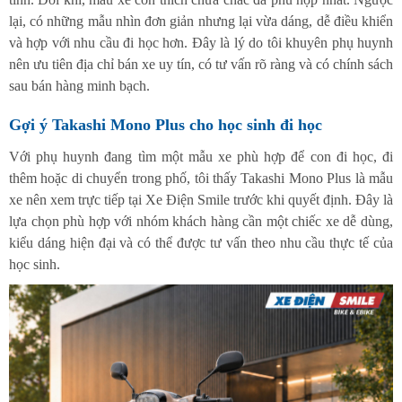
lại, có những mẫu nhìn đơn giản nhưng lại vừa dáng, dễ điều khiển
và hợp với nhu cầu đi học hơn. Đây là lý do tôi khuyên phụ huynh
nên ưu tiên địa chỉ bán xe uy tín, có tư vấn rõ ràng và có chính sách
sau bán hàng minh bạch.
Gợi ý Takashi Mono Plus cho học sinh đi học
Với phụ huynh đang tìm một mẫu xe phù hợp để con đi học, đi
thêm hoặc di chuyển trong phố, tôi thấy Takashi Mono Plus là mẫu
xe nên xem trực tiếp tại Xe Điện Smile trước khi quyết định. Đây là
lựa chọn phù hợp với nhóm khách hàng cần một chiếc xe dễ dùng,
kiểu dáng hiện đại và có thể được tư vấn theo nhu cầu thực tế của
học sinh.