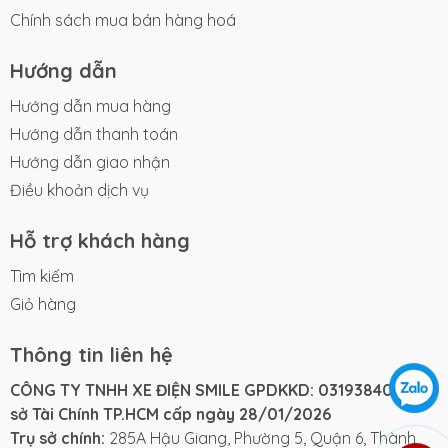
Chính sách mua bán hàng hoá
Hướng dẫn
Hướng dẫn mua hàng
Hướng dẫn thanh toán
Hướng dẫn giao nhận
Điều khoản dịch vụ
Hỗ trợ khách hàng
Tìm kiếm
Giỏ hàng
Thông tin liên hệ
CÔNG TY TNHH XE ĐIỆN SMILE GPDKKD: 0319384061 do
sở Tài Chính TP.HCM cấp ngày 28/01/2026
Trụ sở chính:
285A Hậu Giang, Phường 5, Quận 6, Thành