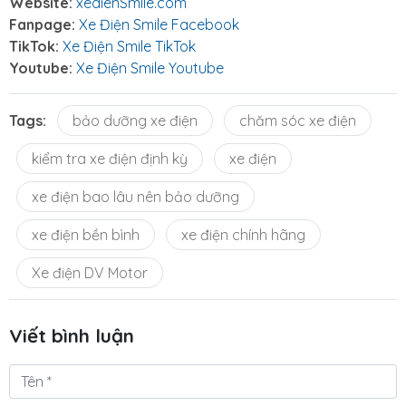
Website:
xedienSmile.com
Fanpage:
Xe Điện Smile Facebook
TikTok:
Xe Điện Smile TikTok
Youtube:
Xe Điện Smile Youtube
Tags:
bảo dưỡng xe điện
chăm sóc xe điện
kiểm tra xe điện định kỳ
xe điện
xe điện bao lâu nên bảo dưỡng
xe điện bền bình
xe điện chính hãng
Xe điện DV Motor
Viết bình luận