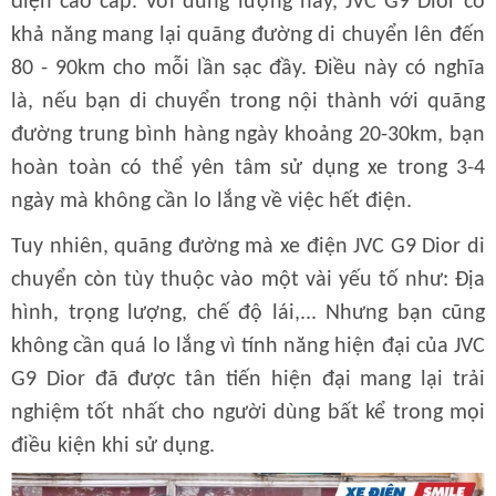
điện cao cấp. Với dung lượng này, JVC G9 Dior có
khả năng mang lại quãng đường di chuyển lên đến
80 - 90km cho mỗi lần sạc đầy. Điều này có nghĩa
là, nếu bạn di chuyển trong nội thành với quãng
đường trung bình hàng ngày khoảng 20-30km, bạn
hoàn toàn có thể yên tâm sử dụng xe trong 3-4
ngày mà không cần lo lắng về việc hết điện.
Tuy nhiên, quãng đường mà xe điện JVC G9 Dior di
chuyển còn tùy thuộc vào một vài yếu tố như: Địa
hình, trọng lượng, chế độ lái,... Nhưng bạn cũng
không cần quá lo lắng vì tính năng hiện đại của JVC
G9 Dior đã được tân tiến hiện đại mang lại trải
nghiệm tốt nhất cho người dùng bất kể trong mọi
điều kiện khi sử dụng.