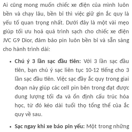
Ai cũng mong muốn chiếc xe điện của mình luôn
bền và chạy lâu, bền bỉ thì việc giữ gìn ắc quy là
yếu tố quan trọng nhất. Dưới đây là một vài mẹo
giúp tối ưu hoá quá trình sạch cho chiếc xe điện
JVC G9 Dior, đảm bảo pin luôn bền bỉ và sẵn sàng
cho hành trình dài:
Chú ý 3 lần sạc đầu tiên:
Với 3 lần sạc đầu
tiên, bạn chú ý sạc liên tục 10-12 tiếng cho 3
lần sạc đầu tiên. Việc sạc đầy ắc quy trong giai
đoạn này giúp các cell pin bên trong đạt được
dung lượng tối đa và ổn định cấu trúc hóa
học, từ đó kéo dài tuổi thọ tổng thể của ắc
quy về sau.
Sạc ngay khi xe báo pin yếu:
Một trong những