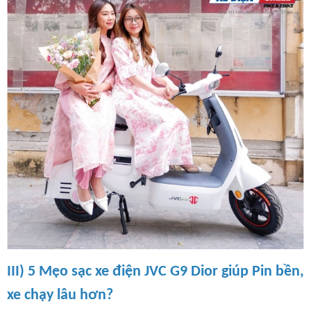
III) 5 Mẹo sạc xe điện JVC G9 Dior giúp Pin bền,
xe chạy lâu hơn?