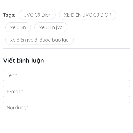
Tags:
JVC G9 Dior
XE ĐIỆN JVC G9 DIOR
xe điện
xe điện jvc
xe điện jvc đi được bao lâu
Viết bình luận