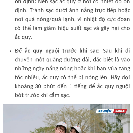
ổn định:
Nên sạc ắc quy ở nơi có nhiệt độ ổn
định. Tránh sạc dưới ánh nắng trực tiếp hoặc
nơi quá nóng/quá lạnh, vì nhiệt độ cực đoan
có thể làm giảm hiệu suất sạc và gây hại cho
ắc quy.
Để ắc quy nguội trước khi sạc:
Sau khi di
chuyển một quãng đường dài, đặc biệt là vào
những ngày nắng nóng hoặc khi bạn vừa tăng
tốc nhiều, ắc quy có thể bị nóng lên. Hãy đợi
khoảng 30 phút đến 1 tiếng để ắc quy nguội
bớt trước khi cắm sạc.