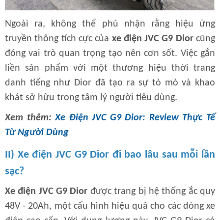
Ngoài ra, không thể phủ nhận rằng hiệu ứng
truyền thông tích cực của
xe điện JVC G9 Dior
cũng
đóng vai trò quan trọng tạo nên cơn sốt. Việc gắn
liền sản phẩm với một thương hiệu thời trang
danh tiếng như Dior đã tạo ra sự tò mò và khao
khát sở hữu trong tâm lý người tiêu dùng.
Xem thêm:
Xe Điện JVC G9 Dior: Review Thực Tế
Từ Người Dùng
II) Xe điện JVC G9 Dior đi bao lâu sau mỗi lần
sạc?
Xe điện JVC G9 Dior
được trang bị hệ thống ắc quy
48V - 20Ah, một cấu hình hiệu quả cho các dòng xe