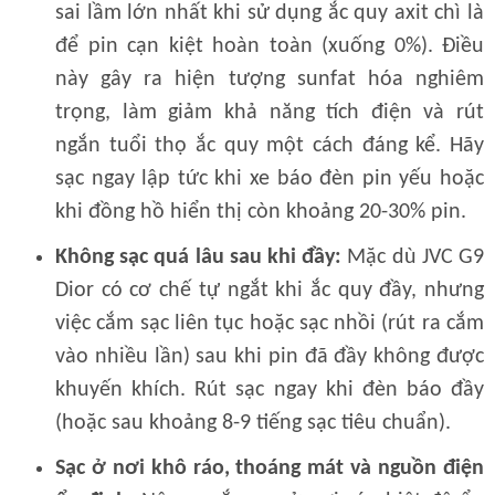
sai lầm lớn nhất khi sử dụng ắc quy axit chì là
để pin cạn kiệt hoàn toàn (xuống 0%). Điều
này gây ra hiện tượng sunfat hóa nghiêm
trọng, làm giảm khả năng tích điện và rút
ngắn tuổi thọ ắc quy một cách đáng kể. Hãy
sạc ngay lập tức khi xe báo đèn pin yếu hoặc
khi đồng hồ hiển thị còn khoảng 20-30% pin.
Không sạc quá lâu sau khi đầy:
Mặc dù JVC G9
Dior có cơ chế tự ngắt khi ắc quy đầy, nhưng
việc cắm sạc liên tục hoặc sạc nhồi (rút ra cắm
vào nhiều lần) sau khi pin đã đầy không được
khuyến khích. Rút sạc ngay khi đèn báo đầy
(hoặc sau khoảng 8-9 tiếng sạc tiêu chuẩn).
Sạc ở nơi khô ráo, thoáng mát và nguồn điện