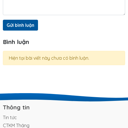
Gửi bình luận
Bình luận
Hiện tại bài viết này chưa có bình luận.
Thông tin
Tin tức
CTKM Tháng