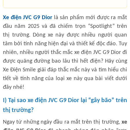
Xe điện JVC G9 Dior
là sản phẩm mới được ra mắt
đầu năm 2025 và đã chiếm trọn “Spotlight” trên
thị trường. Dòng xe này được nhiều người quan
tâm bởi tính năng hiện đại và thiết kế độc đáo. Tuy
nhiên, nhiều người thắc mắc xe điện JVC G9 Dior đi
được quãng đường bao lâu thì hết điện? Hãy cùng
Xe Điện Smile giải đáp thắc mắc này và tìm hiểu chi
tiết về tính năng của loại xe này qua bài viết dưới
đây nhé!
I) Tại sao xe điện JVC G9 Dior lại “gây bão” trên
thị trường?
Ngay từ những ngày đầu ra mắt trên thị trường,
xe