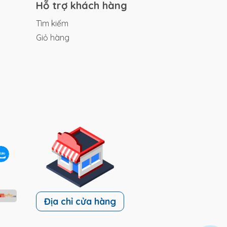
Hỗ trợ khách hàng
Tìm kiếm
Giỏ hàng
Địa chỉ cửa hàng
ách
n là