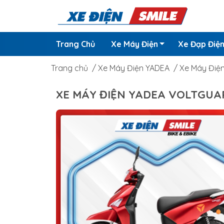
Trang Chủ
Xe Máy Điện
Xe Đạp Điệ
Trang chủ
/
Xe Máy Điện YADEA
/
Xe Máy Điệ
XE MÁY ĐIỆN YADEA VOLTGUAR