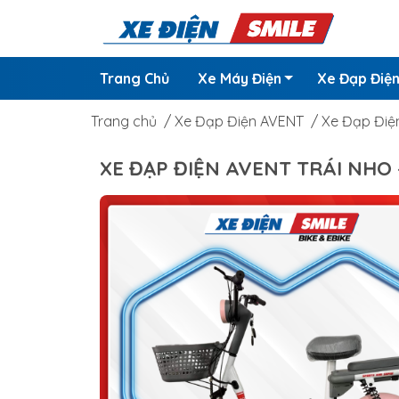
Trang Chủ
Xe Máy Điện
Xe Đạp Điệ
Trang chủ
/
Xe Đạp Điện AVENT
/
Xe Đạp Điện
XE ĐẠP ĐIỆN AVENT TRÁI NHO