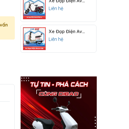
Xe Đạp Điện Avent Marus
Liên hệ
 vấn
Xe Đạp Điện Avent Q8
Liên hệ