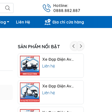
Hotline:
0888.882.887
log
Liên Hệ
Địa chỉ cửa hàng
SẢN PHẨM NỔI BẬT
Xe Đạp Điện Avent SK8
Liên hệ
Xe Đạp Điện Avent Xbull X4
Liên hệ