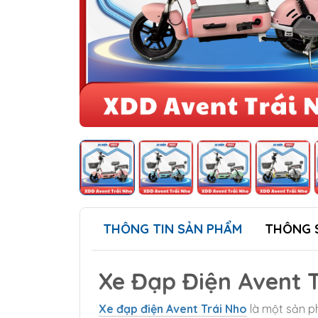
THÔNG TIN SẢN PHẨM
THÔNG 
Xe Đạp Điện Avent 
Xe đạp điện Avent Trái Nho
là một sản p