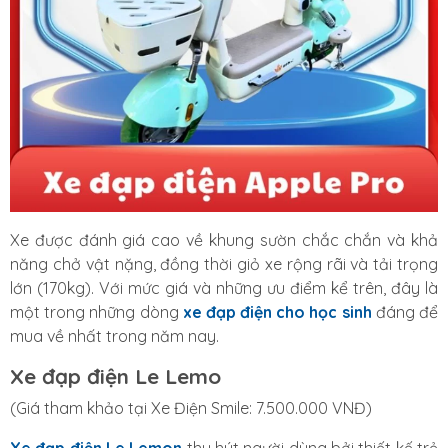
Xe được đánh giá cao về khung sườn chắc chắn và khả
năng chở vật nặng, đồng thời giỏ xe rộng rãi và tải trọng
lớn (170kg). Với mức giá và những ưu điểm kể trên, đây là
một trong những dòng
xe đạp điện cho học sinh
đáng để
mua về nhất trong năm nay.
Xe đạp điện Le Lemo
(Giá tham khảo tại Xe Điện Smile: 7.500.000 VNĐ)