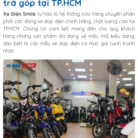
trả góp tại TP.HCM
Xe Điện Smile
tự hào là hệ thống cửa hàng chuyên phân
phối các dòng xe đạp điện chính hãng, chất lượng cao tại
TP.HCM. Chúng tôi cam kết mang đến cho quý khách
hàng những sản phẩm đa dạng về mẫu mã, kiểu dáng,
đặc biệt là các mẫu xe đạp điện có mức giá cạnh tranh
nhất.