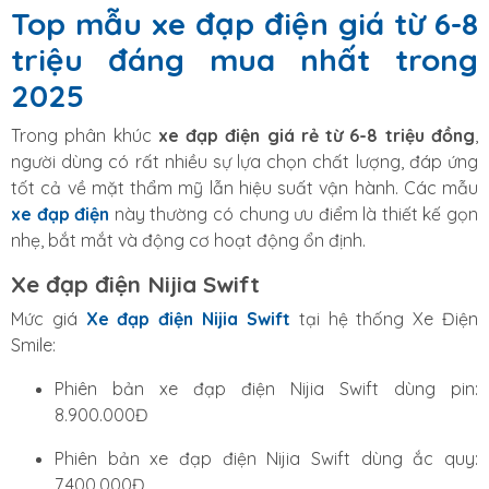
Top mẫu xe đạp điện giá từ 6-8
triệu đáng mua nhất trong
2025
Trong phân khúc
xe đạp điện giá rẻ từ 6-8 triệu đồng
,
người dùng có rất nhiều sự lựa chọn chất lượng, đáp ứng
tốt cả về mặt thẩm mỹ lẫn hiệu suất vận hành. Các mẫu
xe đạp điện
này thường có chung ưu điểm là thiết kế gọn
nhẹ, bắt mắt và động cơ hoạt động ổn định.
Xe đạp điện Nijia Swift
Mức giá
Xe đạp điện Nijia Swift
tại hệ thống Xe Điện
Smile:
Phiên bản xe đạp điện Nijia Swift dùng pin:
8.900.000Đ
Phiên bản xe đạp điện Nijia Swift dùng ắc quy:
7.400.000Đ