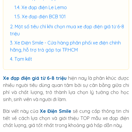
Xe đạp điện Le Lemo
Xe đạp điện BCB 101
Một số tiêu chí khi chọn mua xe đạp điện giá từ 6-8
triệu
Xe Điện Smile - Cửa hàng phân phối xe điện chính
hãng, hỗ trợ trả góp tại TP.HCM
Tạm kết
Xe đạp điện giá từ 6-8 triệu
hiện nay là phân khúc được
nhiều người tiêu dùng quan tâm bởi sự cân bằng giữa chi
phí và chất lượng, trở thành lựa chọn lý tưởng cho học
sinh, sinh viên và người đi làm.
Bài viết này của
Xe Điện Smile
sẽ cung cấp thông tin chi
tiết về cách lựa chọn và giới thiệu TOP mẫu xe đạp điện
chất lượng, giá tốt nhất trong khoảng giá hấp dẫn này.