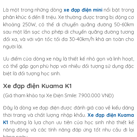
Là một trong những dòng
xe đạp điện mini
nổi bật trong
phân khúc 6 đến 8 triệu. Xe thường được trang bị động cơ
khoảng 250W, có thể di chuyển quãng đường 50-60km
sau một lần sạc cho phép di chuyển quãng đường tương
đối xa, và với vận tốc tối đa 30-40km/h khá an toàn cho
người lái.
Ưu điểm của dòng xe này là thiết kế nhỏ gọn và linh hoạt,
có thể gấp gọn phù hợp với nhiều đối tượng sử dụng đặc
biệt là đối tượng học sinh.
Xe đạp điện Kuama K1
(Giá tham khảo tại Xe Điện Smile: 7.900.000 VNĐ)
Đây là dòng xe đạp điện được đánh giá cao về kiểu dáng
thời trang và chất lượng nhập khẩu.
Xe đạp điện Kuama
K1
thường là lựa chọn ưu tiên của học sinh nhờ thiết kế
năng động và các tính năng đáp ứng tốt nhu cầu đi lại