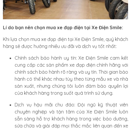
Lí do bạn nên chọn mua xe đạp điện tại Xe Điện Smile:
Khi lựa chọn mua xe đạp điện tại Xe Điện Smile, quý khách
hàng sẽ được hưởng nhiều ưu đãi và dịch vụ tốt nhất:
Chính sách bảo hành uy tín: Xe Điện Smile cam kết
cung cấp các sản phẩm xe đạp điện chính hãng với
chính sách bảo hành rõ ràng và uy tín. Thời gian bảo
hành có thể khác nhau tùy theo từng mẫu xe và nhà
sản xuất, nhưng chúng tôi luôn đảm bảo quyền lợi
của khách hàng trong suốt quá trình sử dụng.
Dịch vụ hậu mãi chu đáo: Đội ngũ kỹ thuật viên
chuyên nghiệp và tận tâm của Xe Điện Smile luôn
sẵn sàng hỗ trợ khách hàng trong việc bảo dưỡng,
sửa chữa và giải đáp mọi thắc mắc liên quan đến xe