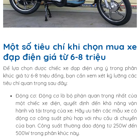
Một số tiêu chí khi chọn mua xe
đạp điện giá từ 6-8 triệu
Để lựa chọn được chiếc xe đạp điện ưng ý trong phân
khúc giá từ 6-8 triệu đồng, bạn cần xem xét kỹ lưỡng các
tiêu chí quan trọng sau đây:
Động cơ: Động cơ là bộ phận quan trọng nhất của
một chiếc xe điện, quyết định đến khả năng vận
hành và tải trọng của xe. Hãy ưu tiên các mẫu xe có
động cơ công suất phù hợp với nhu cầu di chuyển
của bạn. Công suất thường dao động từ 250W đến
500W trong phân khúc này.