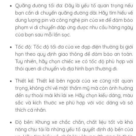
Quãng đường tối đa: Đây là yếu tố quan trọng nếu
bạn cần di chuyển quãng đường dài. Hãy tìm hiểu về
dung lượng pin và công nghệ pin của xe để đảm bảo
phạm vi di chuyển đáp ứng được nhu cầu hàng ngày
của bạn sau mỗi lần sạc.
Tốc độ: Tốc độ tối đa của xe đạp điện thường bị giới
hạn theo quy định giao thông để đảm bảo an toàn.
Tuy nhiên, hãy chọn chiếc xe có tốc độ phù hợp với
thói quen di chuyển và địa hình bạn thường đi.
Thiết kế: Thiết kế bên ngoài của xe cũng rất quan
trọng, không chỉ về mặt thẩm mỹ mà còn ảnh hưởng
đến sự thoải mái khi lái xe. Hãy chọn kiểu dáng, màu
sắc và kích thước xe phù hợp với vóc dáng và sở
thích cá nhân.
Độ bền: Khung xe chắc chắn, chất liệu tốt và khả
năng chịu tải là những yếu tố quyết định độ bền của