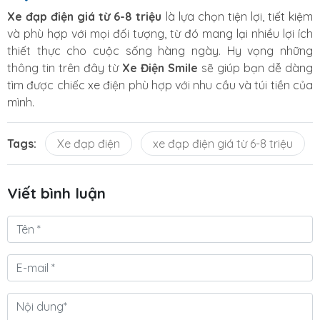
Xe đạp điện giá từ 6-8 triệu
là lựa chọn tiện lợi, tiết kiệm
và phù hợp với mọi đối tượng, từ đó mang lại nhiều lợi ích
thiết thực cho cuộc sống hàng ngày. Hy vọng những
thông tin trên đây từ
Xe Điện Smile
sẽ giúp bạn dễ dàng
tìm được chiếc xe điện phù hợp với nhu cầu và túi tiền của
mình.
Tags:
Xe đạp điện
xe đạp điện giá từ 6-8 triệu
Viết bình luận