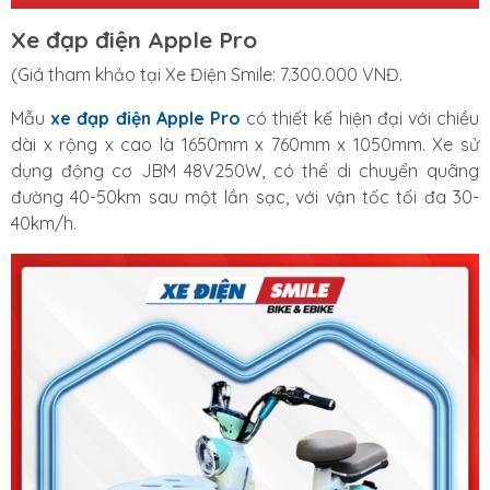
Xe đạp điện Apple Pro
(Giá tham khảo tại Xe Điện Smile: 7.300.000 VNĐ.
Mẫu
xe đạp điện Apple Pro
có thiết kế hiện đại với chiều
dài x rộng x cao là 1650mm x 760mm x 1050mm. Xe sử
dụng động cơ JBM 48V250W, có thể di chuyển quãng
đường 40-50km sau một lần sạc, với vận tốc tối đa 30-
40km/h.