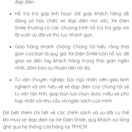
đạp điện.
Hỗ trợ trả góp linh hoạt: Để giúp khách hàng dễ
dàng sở hữu chiếc xe đạp điện mơ ước, Xe Điện
Smile thường có các chương trình hỗ trợ trả góp với
lãi suất ưu đãi và thủ tục nhanh gọn.
Giao hàng nhanh chóng: Chúng tôi hiểu rằng thời
gian của bạn là quý giá. Xe Điện Smile luôn nỗ lực để
giao xe đến tay khách hàng trong thời gian ngắn
nhất, đảm bảo sự thuận tiện tối đa.
Tư vấn chuyên nghiệp: Đội ngũ nhân viên giàu kinh
nghiệm và am hiểu về xe đạp điện của chúng tôi sẽ
tư vấn tận tình, giúp bạn lựa chọn được mẫu xe phù
hợp nhất với nhu cầu và ngân sách của mình.
Để biết thêm chi tiết về các chính sách và ưu đãi cụ thể
khi mua xe đạp điện tại Xe Điện Smile, quý khách vui lòng
ghé qua hệ thống cửa hàng tại TP.HCM: