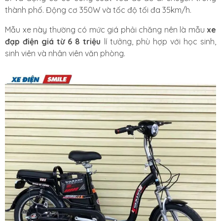
thành phố. Động cơ 350W và tốc độ tối đa 35km/h.
Mẫu xe này thường có mức giá phải chăng nên là mẫu
xe
đạp điện giá từ 6 8 triệu
lí tưởng,
phù hợp với học sinh,
sinh viên và nhân viên văn phòng.