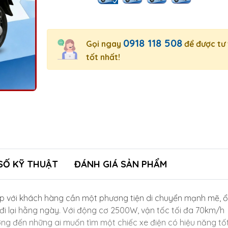
0918 118 508
Gọi ngay
để được tư
tốt nhất!
SỐ KỸ THUẬT
ĐÁNH GIÁ SẢN PHẨM
p với khách hàng cần một phương tiện di chuyển mạnh mẽ, 
đi lại hằng ngày. Với động cơ 2500W, vận tốc tối đa 70km/h
 đến những ai muốn tìm một chiếc xe điện có hiệu năng tố