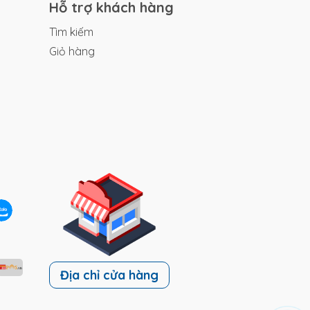
Hỗ trợ khách hàng
Tìm kiếm
Giỏ hàng
Địa chỉ cửa hàng
ành
có