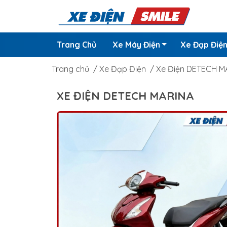
Trang Chủ
Xe Máy Điện
Xe Đạp Điệ
Trang chủ
/
Xe Đạp Điện
/
Xe Điện DETECH M
XE ĐIỆN DETECH MARINA