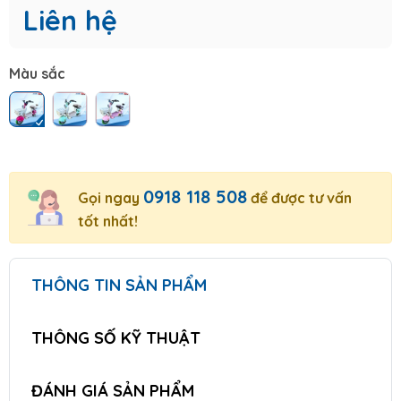
Liên hệ
Màu sắc
0918 118 508
Gọi ngay
để được tư vấn
tốt nhất!
THÔNG TIN SẢN PHẨM
THÔNG SỐ KỸ THUẬT
ĐÁNH GIÁ SẢN PHẨM