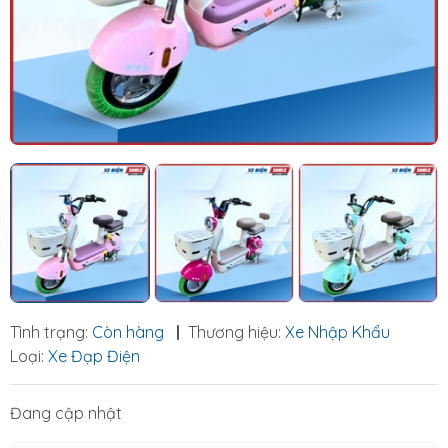
Tình trạng:
Còn hàng
|
Thương hiệu:
Xe Nhập Khẩu
Loại:
Xe Đạp Điện
Đang cập nhật