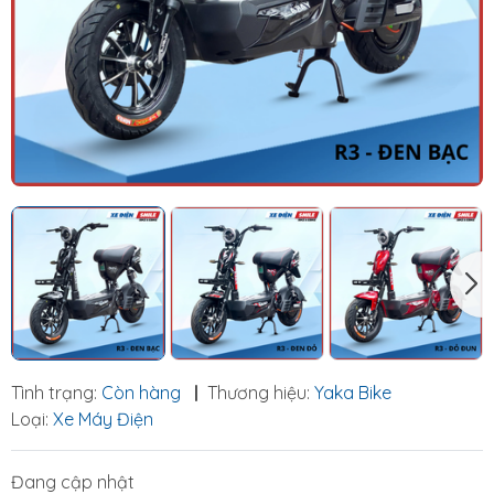
Tình trạng:
Còn hàng
|
Thương hiệu:
Yaka Bike
Loại:
Xe Máy Điện
Đang cập nhật