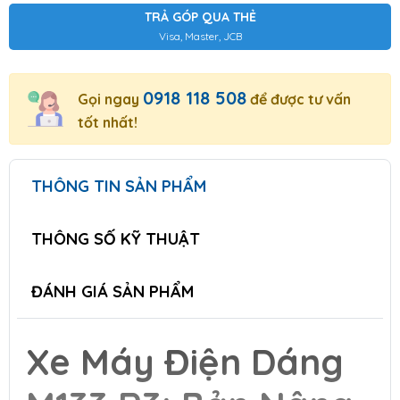
TRẢ GÓP QUA THẺ
Visa, Master, JCB
0918 118 508
Gọi ngay
để được tư vấn
tốt nhất!
THÔNG TIN SẢN PHẨM
THÔNG SỐ KỸ THUẬT
ĐÁNH GIÁ SẢN PHẨM
Xe Máy Điện Dáng