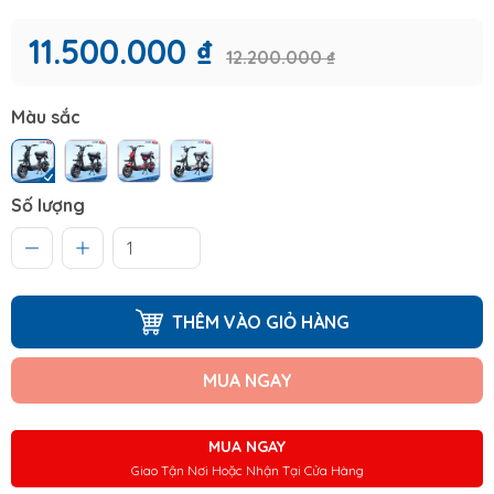
11.500.000 ₫
12.200.000 ₫
Màu sắc
Số lượng
THÊM VÀO GIỎ HÀNG
MUA NGAY
MUA NGAY
Giao Tận Nơi Hoặc Nhận Tại Cửa Hàng