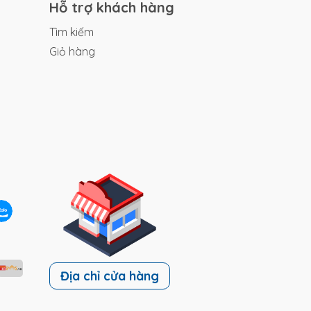
gay
Hỗ trợ khách hàng
Tìm kiếm
Giỏ hàng
Địa chỉ cửa hàng