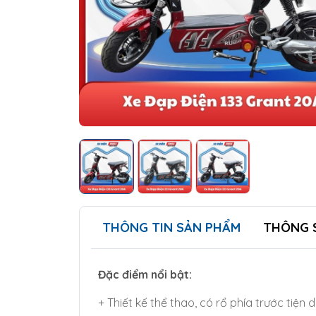
THÔNG TIN SẢN PHẨM
THÔNG 
Đặc điểm nổi bật:
+ Thiết kế thể thao, có rổ phía trước tiện