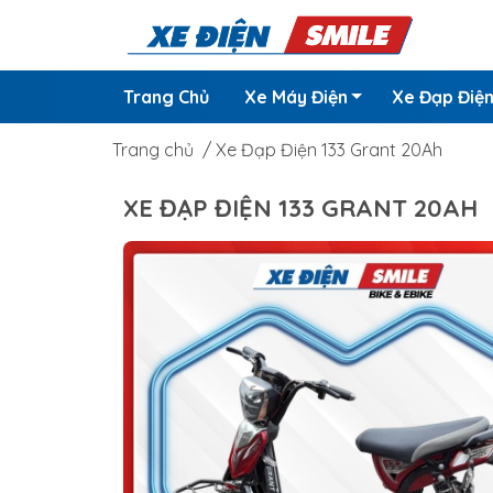
Trang Chủ
Xe Máy Điện
Xe Đạp Điệ
Trang chủ
/
Xe Đạp Điện 133 Grant 20Ah
XE ĐẠP ĐIỆN 133 GRANT 20AH