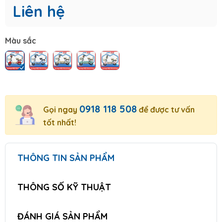
Liên hệ
Màu sắc
0918 118 508
Gọi ngay
để được tư vấn
tốt nhất!
THÔNG TIN SẢN PHẨM
THÔNG SỐ KỸ THUẬT
ĐÁNH GIÁ SẢN PHẨM