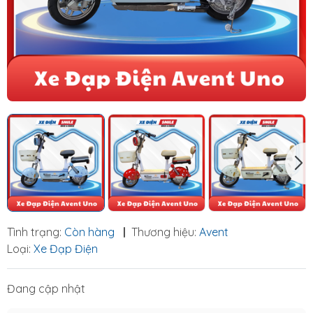
Tình trạng:
Còn hàng
|
Thương hiệu:
Avent
Loại:
Xe Đạp Điện
Đang cập nhật