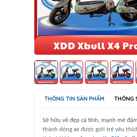
THÔNG TIN SẢN PHẨM
THÔNG 
Sở hữu vẻ đẹp cá tính, mạnh mẽ đậm
thành dòng xe được giới trẻ yêu thíc