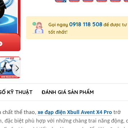
0918 118 508
Gọi ngay
để được tư
tốt nhất!
SỐ KỸ THUẬT
ĐÁNH GIÁ SẢN PHẨM
 chất thể thao,
xe đạp điện Xbull Avent X4 Pro
trở
h, đặc biệt phù hợp với những chàng trai năng động, 