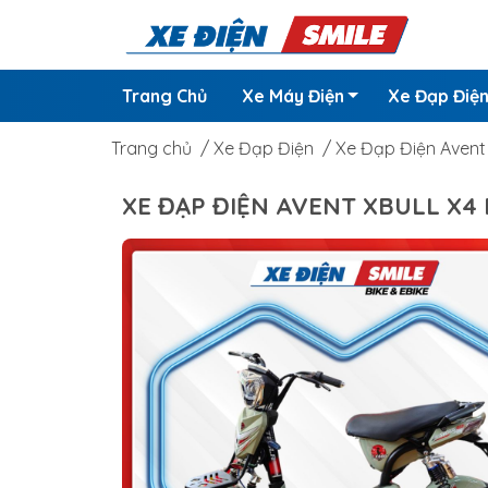
Trang Chủ
Xe Máy Điện
Xe Đạp Điệ
Trang chủ
/
Xe Đạp Điện
/
Xe Đạp Điện Avent 
XE ĐẠP ĐIỆN AVENT XBULL X4