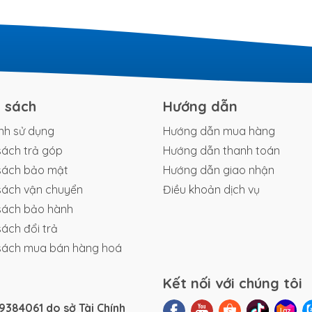
h sách
Hướng dẫn
nh sử dụng
Hướng dẫn mua hàng
sách trả góp
Hướng dẫn thanh toán
sách bảo mật
Hướng dẫn giao nhận
sách vận chuyển
Điều khoản dịch vụ
sách bảo hành
sách đổi trả
sách mua bán hàng hoá
Kết nối với chúng tôi
384061 do sở Tài Chính