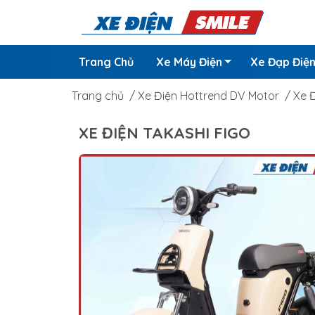
Trang Chủ
Xe Máy Điện
Xe Đạp Điệ
Trang chủ
/
Xe Điện Hottrend DV Motor
/
Xe Đ
XE ĐIỆN TAKASHI FIGO