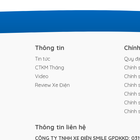
Thông tin
Chín
Tin tức
Quy đị
CTKM Tháng
Chính 
Video
Chính 
Review Xe Điện
Chính 
Chính 
Chính 
Chính 
Thông tin liên hệ
CÔNG TY TNHH XE ĐIỆN SMILE GPDKKD: 0319