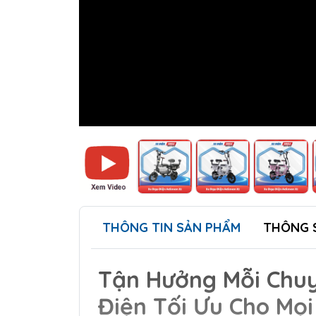
THÔNG TIN SẢN PHẨM
THÔNG 
Tận Hưởng Mỗi Chuy
Điện Tối Ưu Cho Mọi