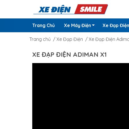
Trang Chủ
Xe Máy Điện
Xe Đạp Điệ
Trang chủ
/
Xe Đạp Điện
/
Xe Đạp Điện Adima
XE ĐẠP ĐIỆN ADIMAN X1